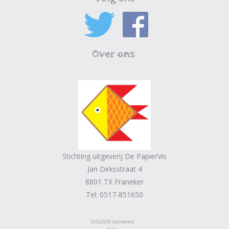
Over ons
Stichting uitgeverij De PapierVis
Jan Dirksstraat 4
8801 TX Franeker
Tel: 0517-851650
21512235
bezoekers