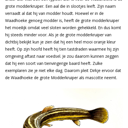
grote modderkruiper. Een aal die in slootjes leeft. Zijn naam
verraadt al dat hij van modder houdt. Hoewel er in de
Waadhoeke genoeg modder is, heeft de grote modderkruiper
het moeilijk omdat veel sloten worden gehekkeld. En dus komt
hij steeds minder voor. Als je de grote modderkruiper van
dichtbij bekijkt kun je zien dat hij een heel mooi oranje kleur
heeft. Op zijn hoofd heeft hij tien tastdraden waarmee hij zijn
omgeving aftast naar voedsel. Je zou daarom kunnen zeggen
dat hij een soort van tienvingerige baard heeft. Zulke
exemplaren zie je niet elke dag. Daarom pleit Dirkje ervoor dat
de Waadhoeke de grote Modderkruiper als mascotte neemt.