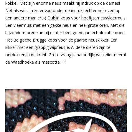
kokkel. Met zijn enorme neus maakt hij indruk op de dames!
Net als wij zijn ze er van onder de indruk; echter net even op
een andere manier ;-) Dublin koos voor hoefijzerneusvleermuis.
Een vleermuis met een gekke neus en heel grote oren. Met die
bijzondere oren kan hij echter heel goed aan echolocatie doen.
Het Belgische Brugge koos voor de paarse neuskikker. Een
kikker met een grappig wipneusje. Al deze dieren zijn te
ontdekken in de krant. Grote vraag is natuurlijk; welk dier neemt
de Waadhoeke als mascotte....?